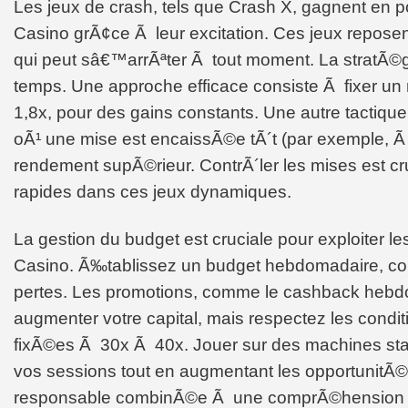
Les jeux de crash, tels que Crash X, gagnent en 
Casino grÃ¢ce Ã leur excitation. Ces jeux repose
qui peut sâ€™arrÃªter Ã tout moment. La stratÃ©gi
temps. Une approche efficace consiste Ã fixer un 
1,8x, pour des gains constants. Une autre tactiqu
oÃ¹ une mise est encaissÃ©e tÃ´t (par exemple, Ã
rendement supÃ©rieur. ContrÃ´ler les mises est cru
rapides dans ces jeux dynamiques.
La gestion du budget est cruciale pour exploiter l
Casino. Ã‰tablissez un budget hebdomadaire, comm
pertes. Les promotions, comme le cashback hebd
augmenter votre capital, mais respectez les condi
fixÃ©es Ã 30x Ã 40x. Jouer sur des machines st
vos sessions tout en augmentant les opportunitÃ
responsable combinÃ©e Ã une comprÃ©hension d