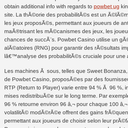
obtain additional info with regards to
powbet ug
kin
site. La thÃ©orie des probabilitÃ©s est un Ã©lÃ
les jeux proposÃ©s, permettant aux joueurs de anti
maÃ®trisant les mÃ©canismes des jeux, les joueur
chances de succÃ¨s. Powbet Casino utilise un g
alÃ©atoires (RNG) pour garantir des rÃ©sultats im
lâ€™analyse des probabilitÃ©s cruciale pour une
Les machines Ã sous, telles que Sweet Bonanza, s
de Powbet Casino, proposÃ©es par des fournisse
RTP (Return to Player) varie entre 94 % Ã 96 %, i
mises redistribuÃ©e sur le long terme. Par exempl
96 % retourne environ 96 â‚¬ pour chaque 100 â
volatilitÃ© modÃ©rÃ©e offrent des gains frÃ©que
permettant aux joueurs de choisir selon leur prÃ©