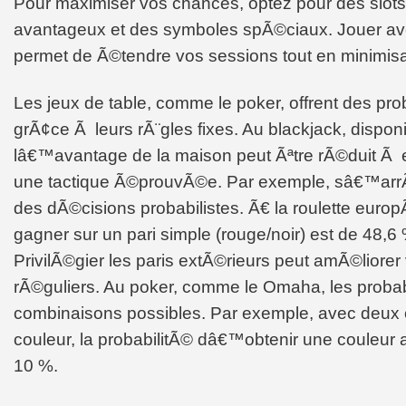
Pour maximiser vos chances, optez pour des slot
avantageux et des symboles spÃ©ciaux. Jouer a
permet de Ã©tendre vos sessions tout en minimisan
Les jeux de table, comme le poker, offrent des pro
grÃ¢ce Ã leurs rÃ¨gles fixes. Au blackjack, dispo
lâ€™avantage de la maison peut Ãªtre rÃ©duit Ã 
une tactique Ã©prouvÃ©e. Par exemple, sâ€™arrÃª
des dÃ©cisions probabilistes. Ã€ la roulette euro
gagner sur un pari simple (rouge/noir) est de 48,
PrivilÃ©gier les paris extÃ©rieurs peut amÃ©liore
rÃ©guliers. Au poker, comme le Omaha, les prob
combinaisons possibles. Par exemple, avec deu
couleur, la probabilitÃ© dâ€™obtenir une couleur
10 %.