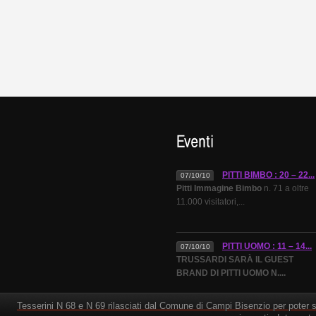
PITTI BIMBO : 20 – 22...
07/10/10
Pitti Immagine Bimbo
n. 71 a oltre
11.000 visitatori,...
PITTI UOMO : 11 – 14...
07/10/10
TRUSSARDI SARÀ IL GUEST
BRAND DI PITTI UOMO N....
Tesserini N 68 e N 69 rilasciati dal Comune di Campi Bisenzio per poter svo