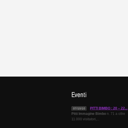
PITTI BIMBO : 20 – 22...
07/10/10
Pitti Immagine Bimbo
n. 71 a oltre
11.000 visitatori,...