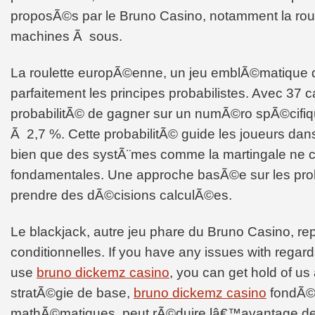
proposÃ©s par le Bruno Casino, notamment la roulet
machines Ã sous.
La roulette europÃ©enne, un jeu emblÃ©matique du
parfaitement les principes probabilistes. Avec 37 
probabilitÃ© de gagner sur un numÃ©ro spÃ©cifiq
Ã 2,7 %. Cette probabilitÃ© guide les joueurs dan
bien que des systÃ¨mes comme la martingale ne 
fondamentales. Une approche basÃ©e sur les pro
prendre des dÃ©cisions calculÃ©es.
Le blackjack, autre jeu phare du Bruno Casino, re
conditionnelles. If you have any issues with regar
use
bruno dickemz casino
, you can get hold of us
stratÃ©gie de base,
bruno dickemz casino
fondÃ©e
mathÃ©matiques, peut rÃ©duire lâ€™avantage de 