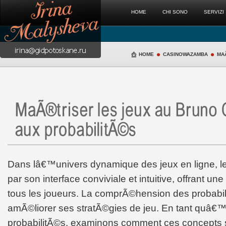
HOME
CHI SONO
SERVIZI
HOME
CASINOWAZAMBA
MA
Dans lâ€™univers dynamique des jeux en ligne, l
par son interface conviviale et intuitive, offrant u
tous les joueurs. La comprÃ©hension des probabili
amÃ©liorer ses stratÃ©gies de jeu. En tant quâ€
probabilitÃ©s, examinons comment ces concepts 