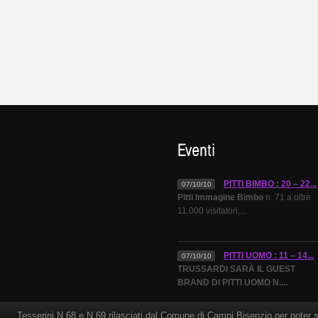
PITTI BIMBO : 20 – 22...
07/10/10
Pitti Immagine Bimbo
n. 71 a oltre
11.000 visitatori,...
PITTI UOMO : 11 – 14...
07/10/10
TRUSSARDI SARÀ IL GUEST
BRAND DI PITTI UOMO N....
Tesserini N 68 e N 69 rilasciati dal Comune di Campi Bisenzio per poter svo