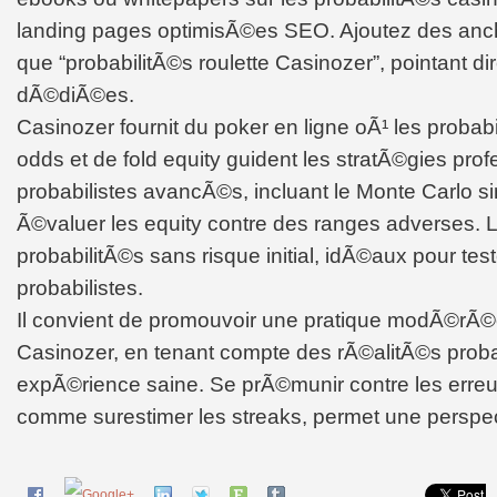
landing pages optimisÃ©es SEO. Ajoutez des ancho
que “probabilitÃ©s roulette Casinozer”, pointant d
dÃ©diÃ©es.
Casinozer fournit du poker en ligne oÃ¹ les probabi
odds et de fold equity guident les stratÃ©gies pro
probabilistes avancÃ©s, incluant le Monte Carlo s
Ã©valuer les equity contre des ranges adverses. Le
probabilitÃ©s sans risque initial, idÃ©aux pour tes
probabilistes.
Il convient de promouvoir une pratique modÃ©rÃ©
Casinozer, en tenant compte des rÃ©alitÃ©s proba
expÃ©rience saine. Se prÃ©munir contre les erreur
comme surestimer les streaks, permet une perspect