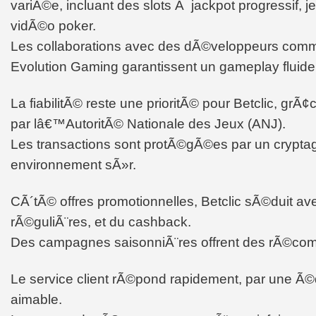
variÃ©e, incluant des slots Ã jackpot progressif, je
vidÃ©o poker.
Les collaborations avec des dÃ©veloppeurs com
Evolution Gaming garantissent un gameplay fluide
La fiabilitÃ© reste une prioritÃ© pour Betclic, gr
par lâ€™AutoritÃ© Nationale des Jeux (ANJ).
Les transactions sont protÃ©gÃ©es par un crypta
environnement sÃ»r.
CÃ´tÃ© offres promotionnelles, Betclic sÃ©duit a
rÃ©guliÃ¨res, et du cashback.
Des campagnes saisonniÃ¨res offrent des rÃ©co
Le service client rÃ©pond rapidement, par une Ã
aimable.